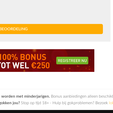
 worden met minderjarigen.
Bonus aanbiedingen alleen beschikba
gokken jou?
Stop op tijd 18+ - Hulp bij gokproblemen? Bezoek
lo