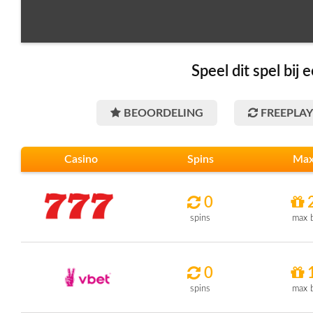
Speel dit spel bij
BEOORDELING
FREEPLAY
Casino
Spins
Max
0
spins
max 
0
spins
max 