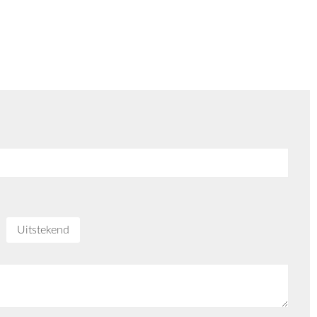
Uitstekend