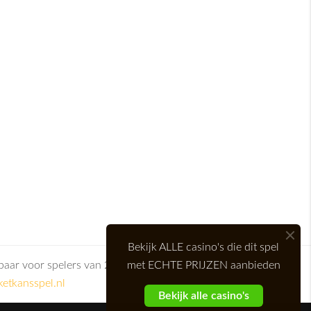
Bekijk ALLE casino's die dit spel
ar voor spelers van 24 jaar of ouder.
met ECHTE PRIJZEN aanbieden
ketkansspel.nl
Bekijk alle casino's