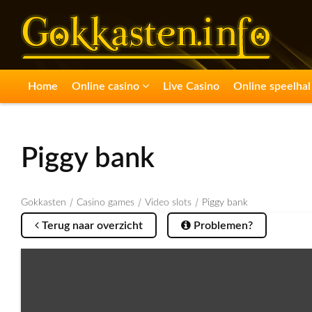
Home
Online casino
Live Casino
Online speelha
Piggy bank
Gokkasten
Casino games
Video slots
Piggy bank
Terug naar overzicht
Problemen?