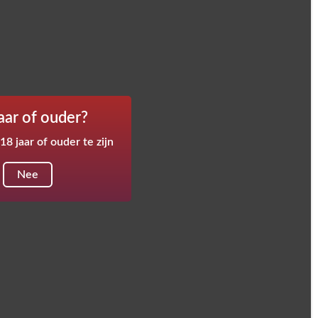
jaar of ouder?
e
18 jaar of ouder te zijn
Nee