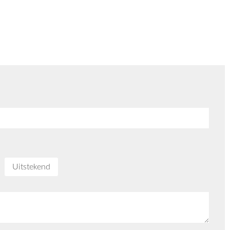
Uitstekend