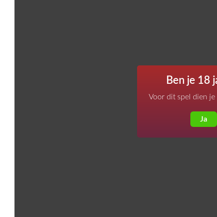
Ben je 18 
Voor dit spel dien j
Ja