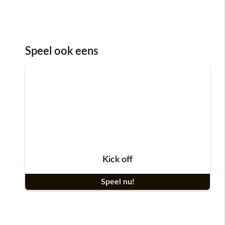
Speel ook eens
Kick off
Speel nu!