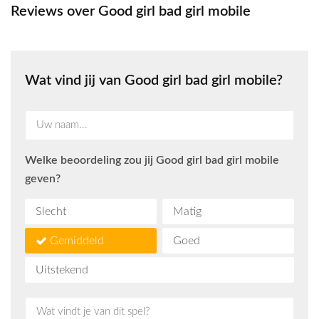
Reviews over Good girl bad girl mobile
Wat vind jij van Good girl bad girl mobile?
Welke beoordeling zou jij Good girl bad girl mobile
geven?
Slecht
Matig
Gemiddeld
Goed
Uitstekend