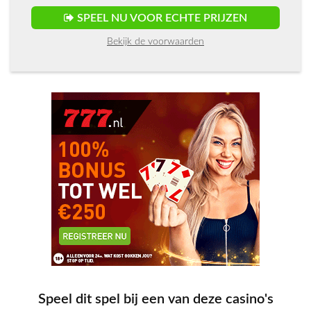
SPEEL NU VOOR ECHTE PRIJZEN
Bekijk de voorwaarden
Speel dit spel bij een van deze casino's