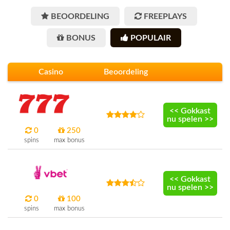
BEOORDELING
FREEPLAYS
BONUS
POPULAIR
Casino
Beoordeling
<< Gokkast
nu spelen >>
0
250
spins
max bonus
<< Gokkast
nu spelen >>
0
100
spins
max bonus