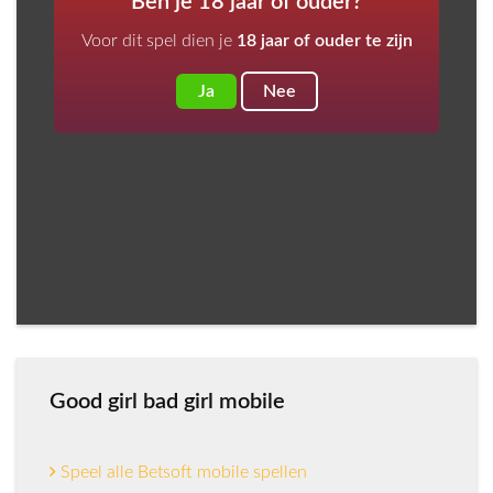
Ben je 18 jaar of ouder?
Voor dit spel dien je
18 jaar of ouder te zijn
Ja
Nee
Good girl bad girl mobile
Speel alle Betsoft mobile spellen