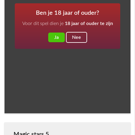
Ben je 18 jaar of ouder?
Voor dit spel dien je
18 jaar of ouder te zijn
Ja
Nee
Magic stars 5