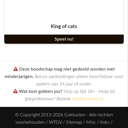
King of cats
Speel nu!
Deze boodschap mag niet gedeeld worden met
minderjarigen.
Bonus aanbiedingen alleen beschikbaar voor
spelers van 24 jaar of ouder.
Wat kost gokken jou?
Stop op tijd 18+ - Hulp bij
gokproblemen? Bezoek
loketkansspel.nl
© Copyright 2013-2026 Gokkasten - Alle rechten
voorbehouden /
WTGV
/
Sitemap
/
Misc
/
links
/