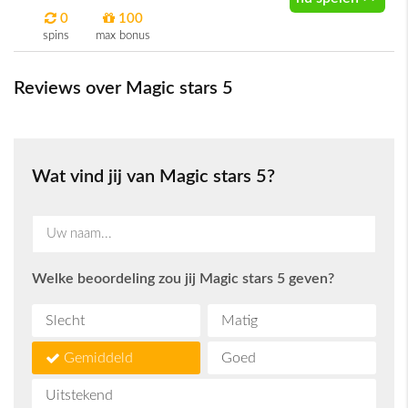
0
100
spins
max bonus
Reviews over Magic stars 5
Wat vind jij van Magic stars 5?
Welke beoordeling zou jij Magic stars 5 geven?
Slecht
Matig
Gemiddeld
Goed
Uitstekend