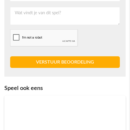
Speel ook eens