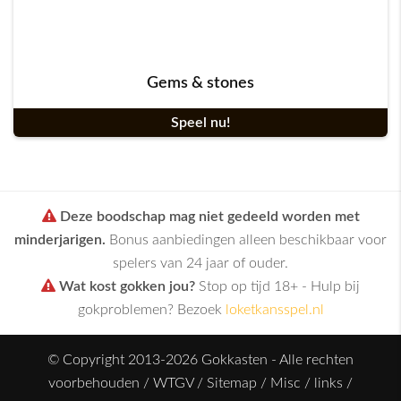
Gems & stones
Speel nu!
Deze boodschap mag niet gedeeld worden met
minderjarigen.
Bonus aanbiedingen alleen beschikbaar voor
spelers van 24 jaar of ouder.
Wat kost gokken jou?
Stop op tijd 18+ - Hulp bij
gokproblemen? Bezoek
loketkansspel.nl
© Copyright 2013-2026 Gokkasten - Alle rechten
voorbehouden /
WTGV
/
Sitemap
/
Misc
/
links
/