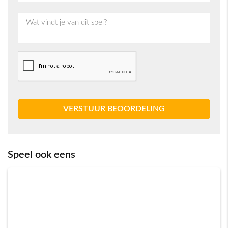
Speel ook eens