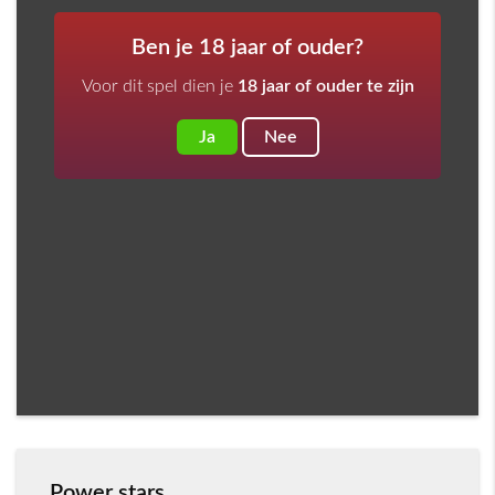
Ben je 18 jaar of ouder?
Voor dit spel dien je
18 jaar of ouder te zijn
Ja
Nee
Power stars