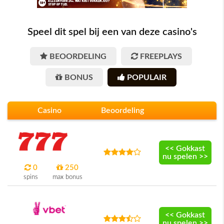
Speel dit spel bij een van deze casino's
BEOORDELING
FREEPLAYS
BONUS
POPULAIR
Casino
Beoordeling
<< Gokkast
nu spelen >>
0
250
spins
max bonus
<< Gokkast
nu spelen >>