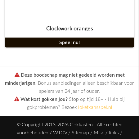
Clockwork oranges
Speel nu!
Deze boodschap mag niet gedeeld worden met
minderjarigen.
Bonus aanbiedingen alleen beschikbaar voor
spelers van 24 jaar of ouder.
Wat kost gokken jou?
Stop op tijd 18+ - Hulp bij
gokproblemen? Bezoek
loketkansspel.nl
© Copyright 2013-2026 Gokkasten - Alle rechten
voorbehouden /
WTGV
/
Sitemap
/
Misc
/
links
/