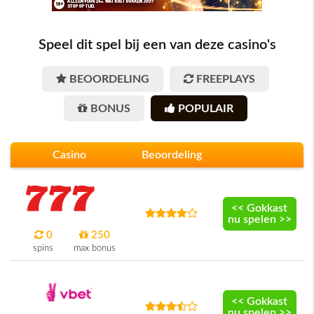
Speel dit spel bij een van deze casino's
BEOORDELING
FREEPLAYS
BONUS
POPULAIR
Casino
Beoordeling
<< Gokkast
nu spelen >>
0
250
spins
max bonus
<< Gokkast
nu spelen >>