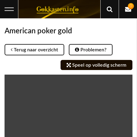
0
Home
American poker gold
Online casino
Terug naar overzicht
Problemen?
Live Casino
Speel op volledig scherm
Online speelhal
Casino games
Spellen software