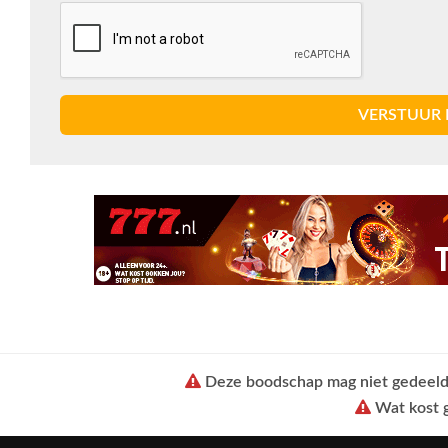
Deze boodschap mag niet gedeeld
Wat kost 