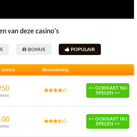
 een van deze casino's
S
BONUS
POPULAIR
 bonus
Beoordeling
250
<< GOKKAST NU
SPELEN >>
bonus
100
<< GOKKAST NU
SPELEN >>
bonus