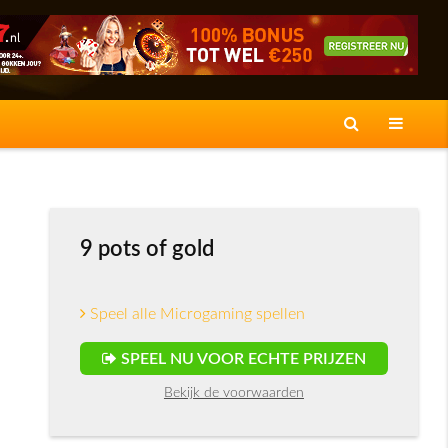
9 pots of gold
Speel alle Microgaming spellen
SPEEL NU VOOR ECHTE PRIJZEN
Bekijk de voorwaarden