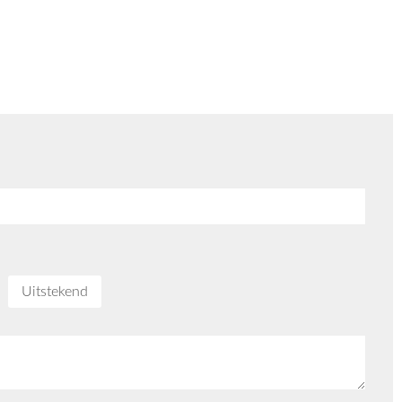
Uitstekend