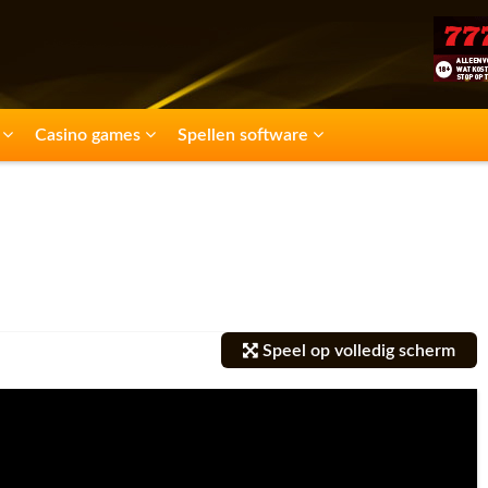
l
Casino games
Spellen software
Speel op volledig scherm