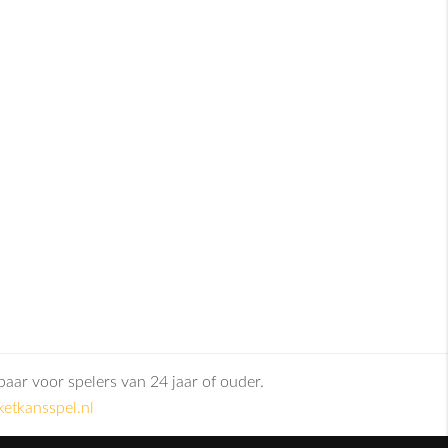
ar voor spelers van 24 jaar of ouder.
ketkansspel.nl