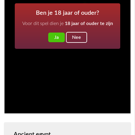
Ben je 18 jaar of ouder?
Voor dit spel dien je
18 jaar of ouder te zijn
Ja
Nee
Ancient egypt