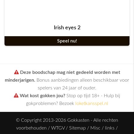
Irish eyes 2
Speel nu!
Deze boodschap mag niet gedeeld worden met
minderjarigen.
Bonus aanbiedingen alleen beschikbaar voor
spelers van 24 jaar of ouder.
Wat kost gokken jou?
Stop op tijd 18+ - Hulp bij
gokproblemen? Bezoek
loketkansspel.nl
© Copyright 2013-2026 Gokkasten - Alle rechten
voorbehouden /
WTGV
/
Sitemap
/
Misc
/
links
/