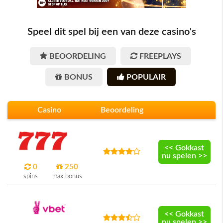
Speel dit spel bij een van deze casino's
BEOORDELING
FREEPLAYS
BONUS
POPULAIR
Casino
Beoordeling
<< Gokkast
nu spelen >>
0
250
spins
max bonus
<< Gokkast
nu spelen >>