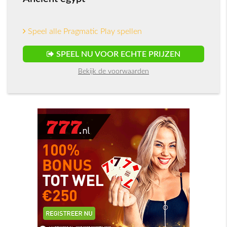
Speel alle Pragmatic Play spellen
SPEEL NU VOOR ECHTE PRIJZEN
Bekijk de voorwaarden