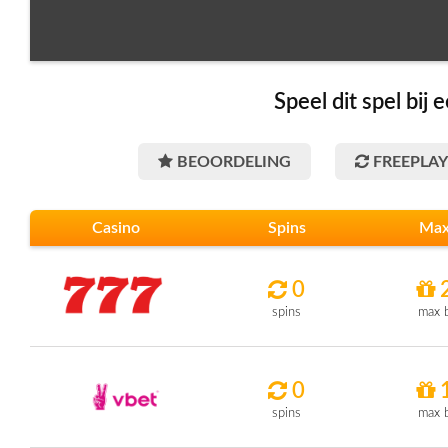
Speel dit spel bij
BEOORDELING
FREEPLAY
Casino
Spins
Max
0
spins
max 
0
spins
max 