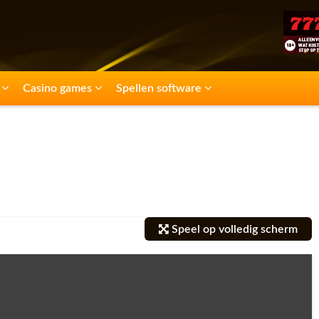
l
Casino games
Spellen software
Speel op volledig scherm