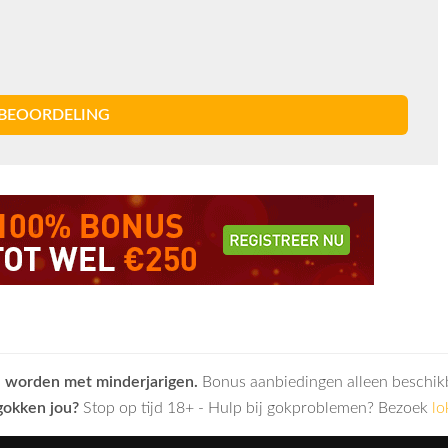
 worden met minderjarigen.
Bonus aanbiedingen alleen beschikba
gokken jou?
Stop op tijd 18+ - Hulp bij gokproblemen? Bezoek
lo