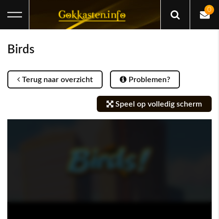
0
Home
Birds
Online casino
Terug naar overzicht
Problemen?
Live Casino
Speel op volledig scherm
Online speelhal
Casino games
Spellen software