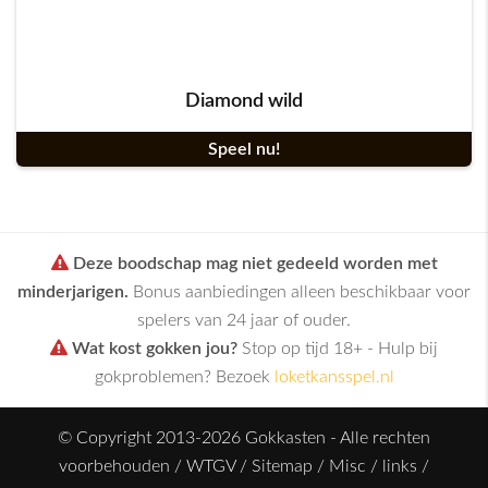
Diamond wild
Speel nu!
Deze boodschap mag niet gedeeld worden met
minderjarigen.
Bonus aanbiedingen alleen beschikbaar voor
spelers van 24 jaar of ouder.
Wat kost gokken jou?
Stop op tijd 18+ - Hulp bij
gokproblemen? Bezoek
loketkansspel.nl
© Copyright 2013-2026 Gokkasten - Alle rechten
voorbehouden /
WTGV
/
Sitemap
/
Misc
/
links
/