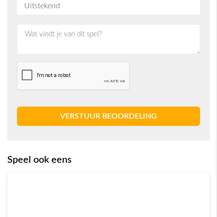
Uitstekend
Speel ook eens