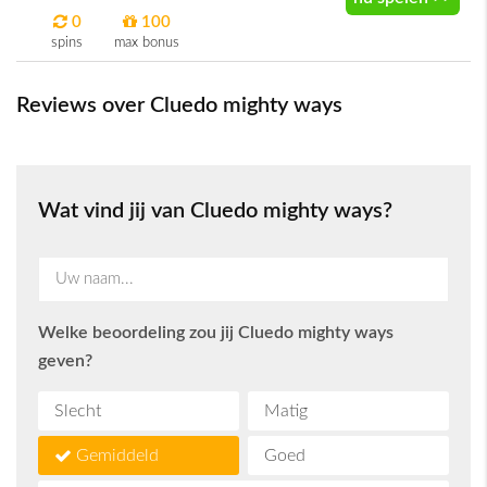
0
100
spins
max bonus
Reviews over Cluedo mighty ways
Wat vind jij van Cluedo mighty ways?
Welke beoordeling zou jij Cluedo mighty ways
geven?
Slecht
Matig
Gemiddeld
Goed