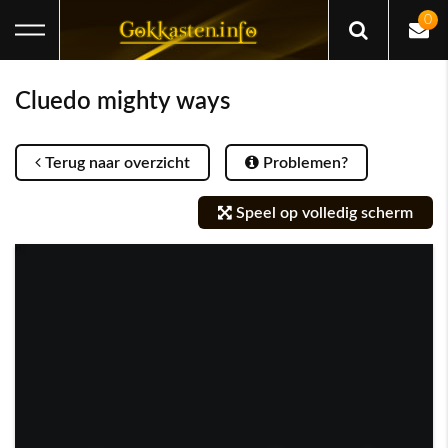
0
Home
Cluedo mighty ways
Online casino
Terug naar overzicht
Problemen?
Live Casino
Speel op volledig scherm
Online speelhal
Casino games
Spellen software