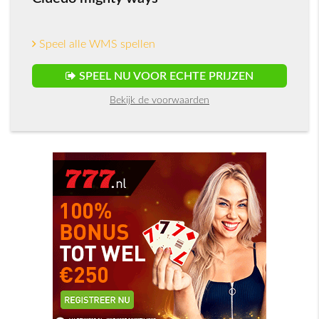
Speel alle WMS spellen
SPEEL NU VOOR ECHTE PRIJZEN
Bekijk de voorwaarden