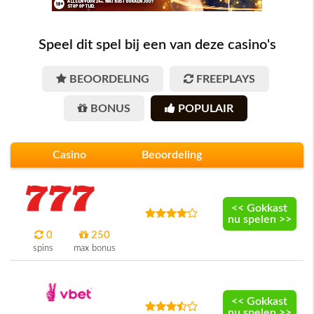
Speel dit spel bij een van deze casino's
BEOORDELING
FREEPLAYS
BONUS
POPULAIR
Casino
Beoordeling
<< Gokkast
nu spelen >>
0
250
spins
max bonus
<< Gokkast
nu spelen >>