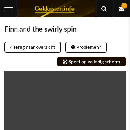
0
Home
Finn and the swirly spin
Online casino
Terug naar overzicht
Problemen?
Live Casino
Speel op volledig scherm
Online speelhal
Casino games
Spellen software