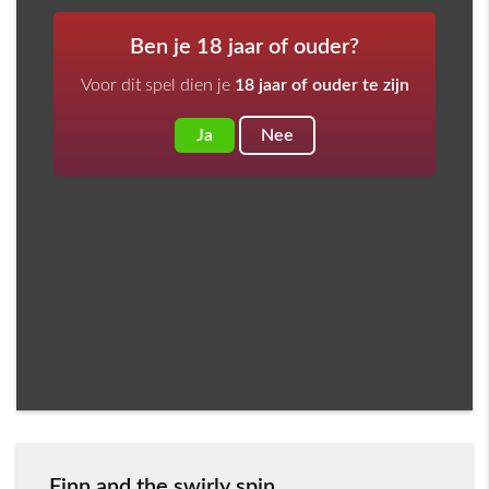
Ben je 18 jaar of ouder?
Voor dit spel dien je
18 jaar of ouder te zijn
Ja
Nee
Finn and the swirly spin