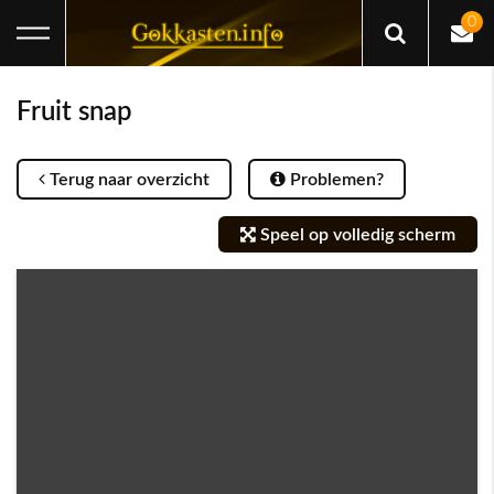
0
Home
Fruit snap
Online casino
Terug naar overzicht
Problemen?
Live Casino
Speel op volledig scherm
Online speelhal
Casino games
Spellen software