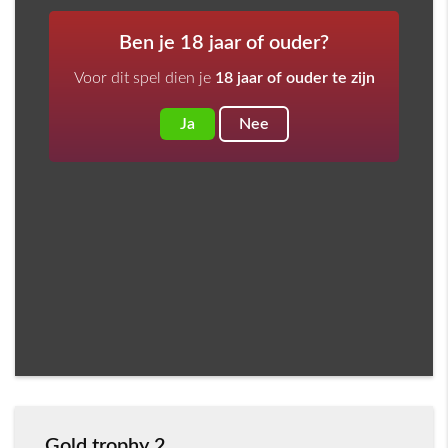
Ben je 18 jaar of ouder?
Voor dit spel dien je
18 jaar of ouder te zijn
Ja
Nee
Gold trophy 2