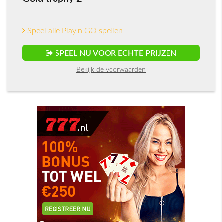
Speel alle Play'n GO spellen
SPEEL NU VOOR ECHTE PRIJZEN
Bekijk de voorwaarden