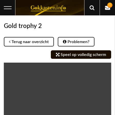
0
Home
Gold trophy 2
Online casino
Terug naar overzicht
Problemen?
Live Casino
Speel op volledig scherm
Online speelhal
Casino games
Spellen software