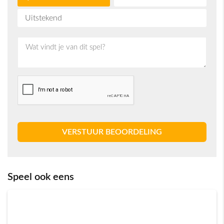
Uitstekend
Speel ook eens