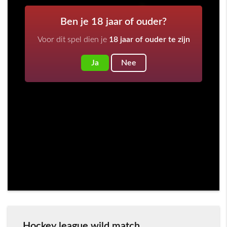
Ben je 18 jaar of ouder?
Voor dit spel dien je
18 jaar of ouder te zijn
Ja
Nee
Hockey league wild match