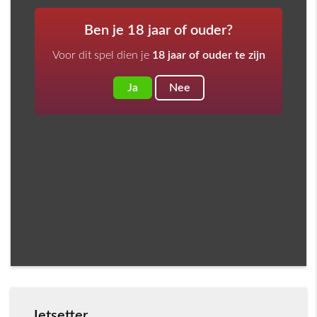
Ben je 18 jaar of ouder?
Voor dit spel dien je
18 jaar of ouder te zijn
Ja
Nee
Jetsetter