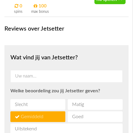
0
100
spins
max bonus
Reviews over Jetsetter
Wat vind jij van Jetsetter?
Welke beoordeling zou jij Jetsetter geven?
Slecht
Matig
Gemiddeld
Goed
Uitstekend