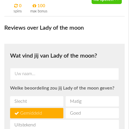
0
100
spins
max bonus
Reviews over Lady of the moon
Wat vind jij van Lady of the moon?
Welke beoordeling zou jij Lady of the moon geven?
Slecht
Matig
Gemiddeld
Goed
Uitstekend