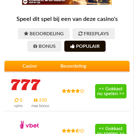
Speel dit spel bij een van deze casino's
BEOORDELING
FREEPLAYS
BONUS
POPULAIR
Casino
Beoordeling
<< Gokkast
nu spelen >>
0
250
spins
max bonus
<< Gokkast
nu spelen >>