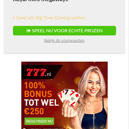
Speel alle Big Time Gaming spellen
SPEEL NU VOOR ECHTE PRIJZEN
Bekijk de voorwaarden