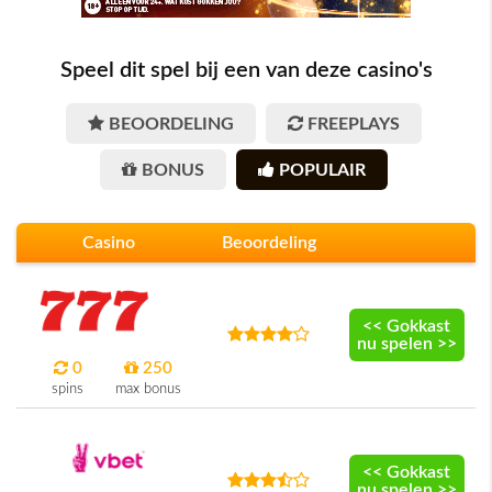
Speel dit spel bij een van deze casino's
BEOORDELING
FREEPLAYS
BONUS
POPULAIR
Casino
Beoordeling
<< Gokkast
nu spelen >>
0
250
spins
max bonus
<< Gokkast
nu spelen >>