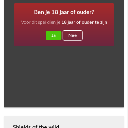
Ben je 18 jaar of ouder?
Voor dit spel dien je
18 jaar of ouder te zijn
Ja
Nee
Shields of the wild