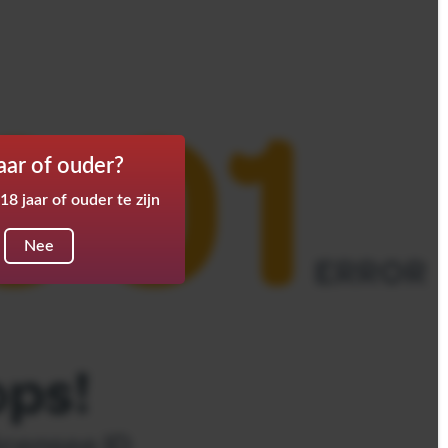
jaar of ouder?
e
18 jaar of ouder te zijn
Nee