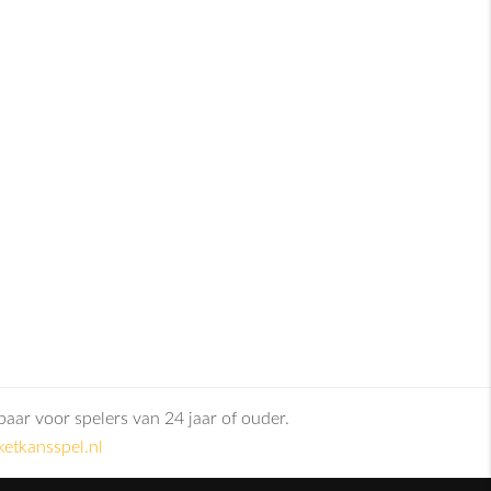
ar voor spelers van 24 jaar of ouder.
ketkansspel.nl