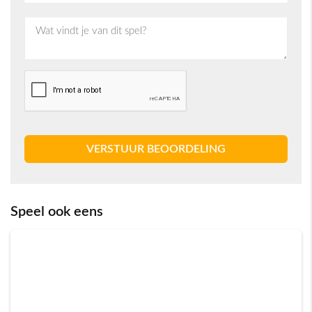
Speel ook eens