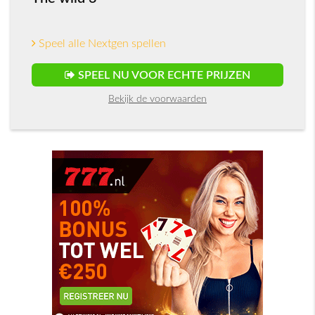
Speel alle Nextgen spellen
SPEEL NU VOOR ECHTE PRIJZEN
Bekijk de voorwaarden