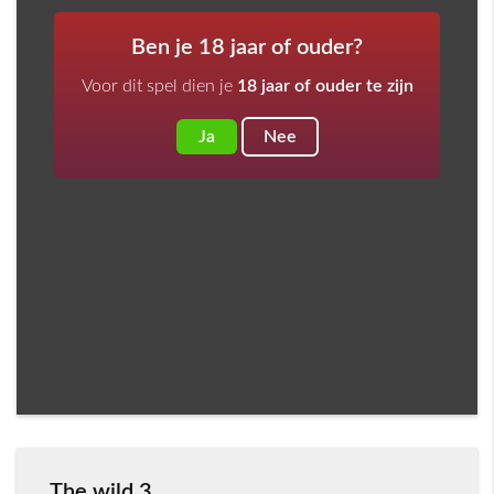
Ben je 18 jaar of ouder?
Voor dit spel dien je
18 jaar of ouder te zijn
Ja
Nee
The wild 3