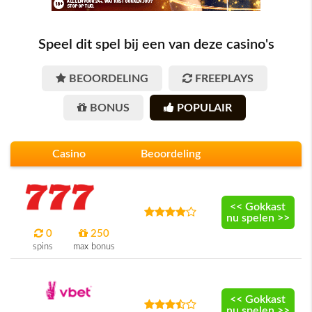
Speel dit spel bij een van deze casino's
BEOORDELING
FREEPLAYS
BONUS
POPULAIR
Casino
Beoordeling
<< Gokkast
nu spelen >>
0
250
spins
max bonus
<< Gokkast
nu spelen >>