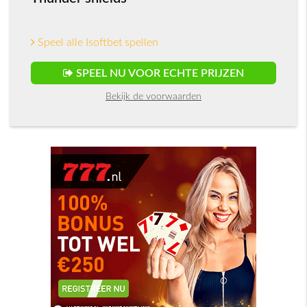
Speel alle Isoftbet spellen
SPEEL NU VOOR ECHTE PRIJZEN
Bekijk de voorwaarden