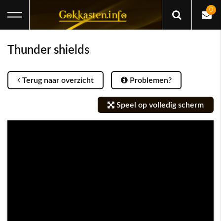
0
Home
Thunder shields
Online casino
Terug naar overzicht
Problemen?
Live Casino
Speel op volledig scherm
Online speelhal
Casino games
Spellen software