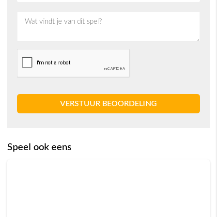
Speel ook eens