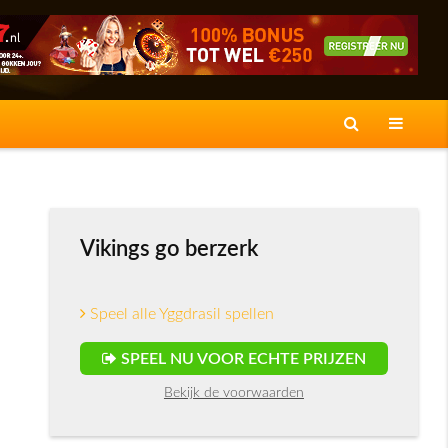
Vikings go berzerk
Speel alle Yggdrasil spellen
SPEEL NU VOOR ECHTE PRIJZEN
Bekijk de voorwaarden