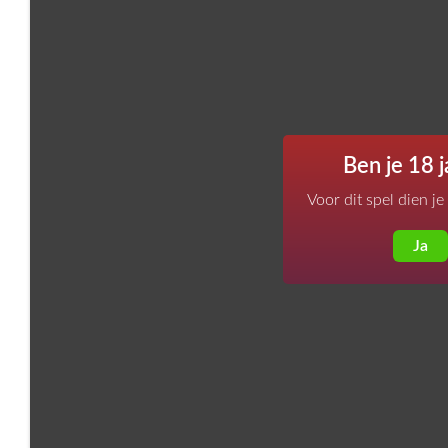
Ben je 18 
Voor dit spel dien j
Ja