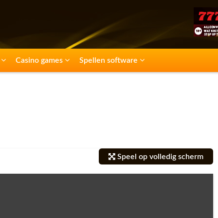
l
Casino games
Spellen software
Speel op volledig scherm