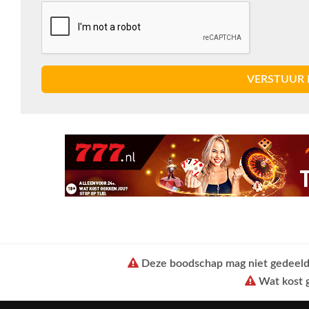
Deze boodschap mag niet gedeeld
Wat kost 