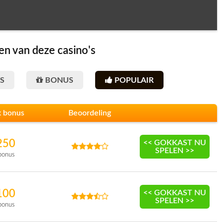
 een van deze casino's
S
BONUS
POPULAIR
 bonus
Beoordeling
250
<< GOKKAST NU
SPELEN >>
bonus
100
<< GOKKAST NU
SPELEN >>
bonus