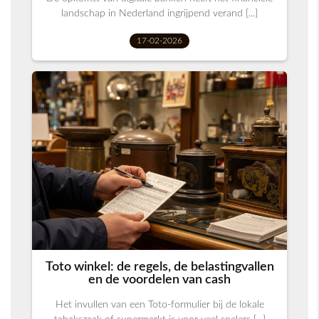
landschap in Nederland ingrijpend verand [...]
17-02-2026
Toto winkel: de regels, de belastingvallen
en de voordelen van cash
Het invullen van een Toto-formulier bij de lokale