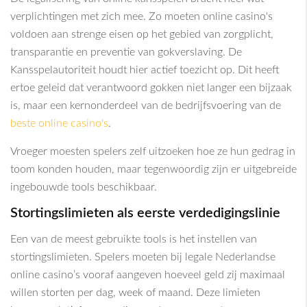
verplichtingen met zich mee. Zo moeten online casino's
voldoen aan strenge eisen op het gebied van zorgplicht,
transparantie en preventie van gokverslaving. De
Kansspelautoriteit houdt hier actief toezicht op. Dit heeft
ertoe geleid dat verantwoord gokken niet langer een bijzaak
is, maar een kernonderdeel van de bedrijfsvoering van de
beste online casino's
.
Vroeger moesten spelers zelf uitzoeken hoe ze hun gedrag in
toom konden houden, maar tegenwoordig zijn er uitgebreide
ingebouwde tools beschikbaar.
Stortingslimieten als eerste verdedigingslinie
Een van de meest gebruikte tools is het instellen van
stortingslimieten. Spelers moeten bij legale Nederlandse
online casino’s vooraf aangeven hoeveel geld zij maximaal
willen storten per dag, week of maand. Deze limieten