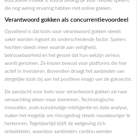
educatieve insteek is vooral belangrijk voor nieuwe spelers,
die nog weinig ervaring hebben met online gokken.
Verantwoord gokken als concurrentievoordeel
Opvallend is dat tools voor verantwoord gokken steeds
vaker worden ingezet als onderscheidende factor. Spelers
hechten steeds meer waarde aan veiligheid,
betrouwbaarheid en het gevoel dat hun welzijn serieus
wordt genomen. Ze kiezen bewust voor platforms die hier
actief in investeren. Bovendien draagt het aanbieden van
dergelijke tools bij aan het positieve imago van de goksector.
De aandacht voor tools voor verantwoord gokken zal naar
verwachting alleen maar toenemen. Technologische
innovaties, zoals kunstmatige intelligentie en data-analyse,
maken het mogelijk om risicogedrag steeds nauwkeuriger te
herkennen. Tegelijkertijd blijft de wetgeving zich
ontwikkelen, waardoor aanbieders continu worden